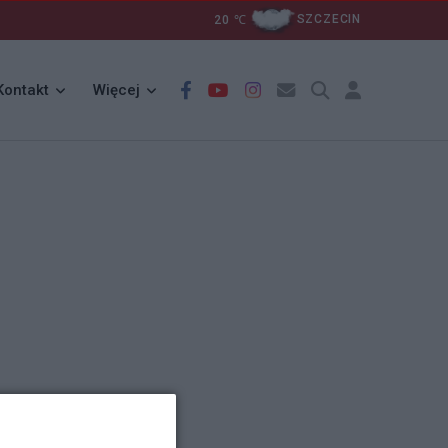
20
℃
SZCZECIN
Kontakt
Więcej