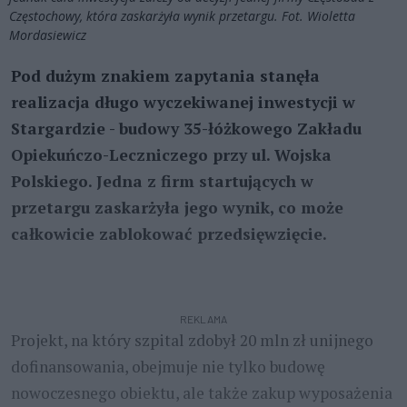
Częstochowy, która zaskarżyła wynik przetargu. Fot. Wioletta
Mordasiewicz
Pod dużym znakiem zapytania stanęła
realizacja długo wyczekiwanej inwestycji w
Stargardzie - budowy 35-łóżkowego Zakładu
Opiekuńczo-Leczniczego przy ul. Wojska
Polskiego. Jedna z firm startujących w
przetargu zaskarżyła jego wynik, co może
całkowicie zablokować przedsięwzięcie.
REKLAMA
Projekt, na który szpital zdobył 20 mln zł unijnego
dofinansowania, obejmuje nie tylko budowę
nowoczesnego obiektu, ale także zakup wyposażenia