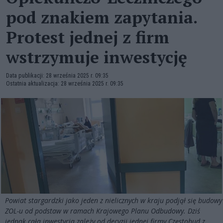
pod znakiem zapytania.
Protest jednej z firm
wstrzymuje inwestycję
Data publikacji: 28 września 2025 r. 09:35
Ostatnia aktualizacja: 28 września 2025 r. 09:35
Powiat stargardzki jako jeden z nielicznych w kraju podjął się budowy
ZOL-u od podstaw w ramach Krajowego Planu Odbudowy. Dziś
jednak cała inwestycja zależy od decyzji jednej firmy Częstobud z